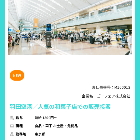
お仕事番号：M100013
企業名：ゴーフェア株式会社
羽田空港／人気の和菓子店での販売接客
給与
時給 1500円～
職種
食品・菓子 お土産・免税品
勤務地
東京都