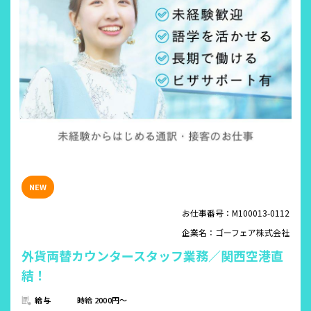
お仕事番号：M100013-0112
企業名：ゴーフェア株式会社
外貨両替カウンタースタッフ業務／関西空港直
結！
給与
時給 2000円～