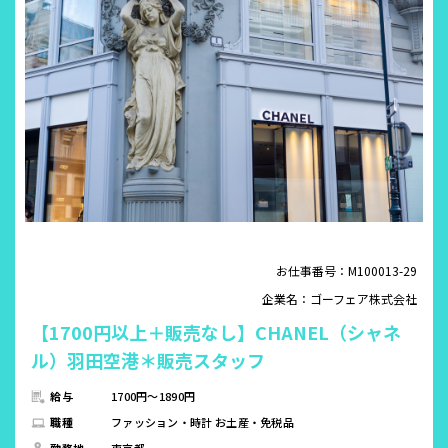
お仕事番号：M100013-29
企業名：ゴーフェア株式会社
【1700円以上＋販売なし】CHANEL（シャネ
ル）羽田空港＊販売スタッフ
給与
1700円～1890円
職種
ファッション・時計 お土産・免税品