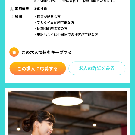
※7.5時間のうち30分は着替え、移動時間となります。
雇用形態
派遣社員
経験
・接客が好きな方
・フルタイム勤務可能な方
・長期間勤務希望の方
・英語もしくは中国語での接客が可能な方
求人の詳細をみる