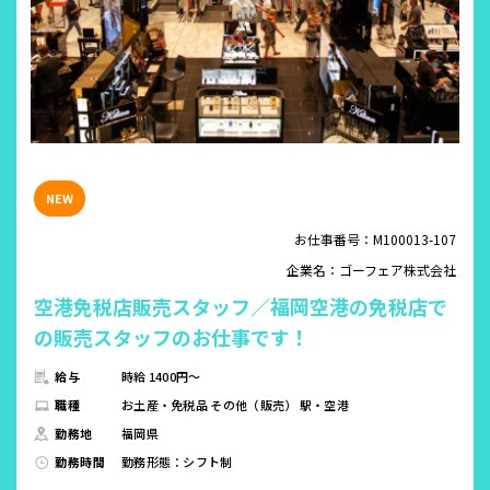
お仕事番号：M100013-107
企業名：ゴーフェア株式会社
空港免税店販売スタッフ／福岡空港の免税店で
の販売スタッフのお仕事です！
給与
時給 1400円～
職種
お土産・免税品 その他（販売） 駅・空港
勤務地
福岡県
勤務時間
勤務形態：シフト制