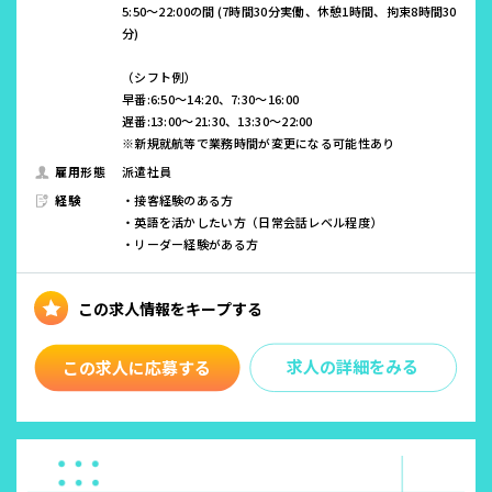
5:50～22:00の間 (7時間30分実働、休憩1時間、拘束8時間30
分)
（シフト例）
早番:6:50～14:20、7:30～16:00
遅番:13:00～21:30、13:30～22:00
※新規就航等で業務時間が変更になる可能性あり
雇用形態
派遣社員
経験
・接客経験のある方
・英語を活かしたい方（日常会話レベル程度）
・リーダー経験がある方
求人の詳細をみる