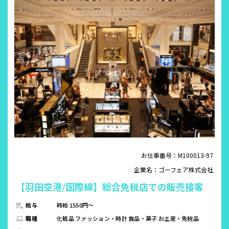
お仕事番号：M100013-97
企業名：ゴーフェア株式会社
【羽田空港/国際線】総合免税店での販売接客
給与
時給 1550円～
職種
化粧品 ファッション・時計 食品・菓子 お土産・免税品