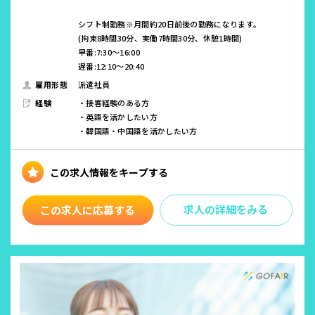
シフト制勤務※月間約20日前後の勤務になります。
(拘束8時間30分、実働7時間30分、休憩1時間)
早番:7:30～16:00
遅番:12:10～20:40
雇用形態
派遣社員
経験
・接客経験のある方
・英語を活かしたい方
・韓国語・中国語を活かしたい方
求人の詳細をみる