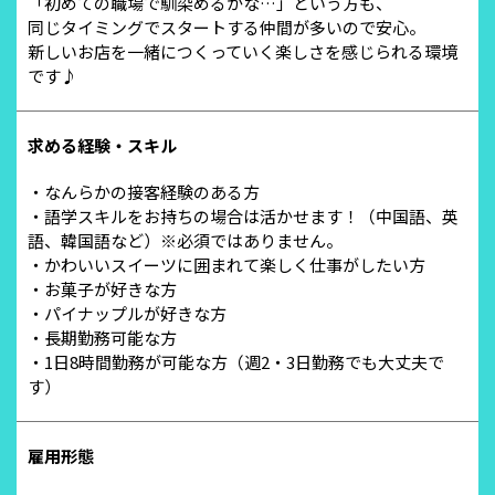
「初めての職場で馴染めるかな…」という方も、
同じタイミングでスタートする仲間が多いので安心。
新しいお店を一緒につくっていく楽しさを感じられる環境
です♪
求める経験・スキル
・なんらかの接客経験のある方
・語学スキルをお持ちの場合は活かせます！（中国語、英
語、韓国語など）※必須ではありません。
・かわいいスイーツに囲まれて楽しく仕事がしたい方
・お菓子が好きな方
・パイナップルが好きな方
・長期勤務可能な方
・1日8時間勤務が可能な方（週2・3日勤務でも大丈夫で
す）
雇用形態