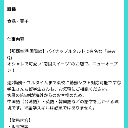
職種
食品・菓子
仕事内容
【那覇空港 国際線】パイナップルタルトで有名な「new
Q」
オシャレで可愛い“南国スイーツ”のお店で、ニューオープ
ン！
週2勤務～フルタイムまで柔軟に勤務シフト対応可能です◎
学生さんも留学生さんも、お気軽にご相談ください。
客層の約8割が海外からのお客様のため、
中国語（台湾語）・英語・韓国語などの語学を活かせる環
境です。※語学スキルは必須ではありません。
【業務内容】
・販売接客