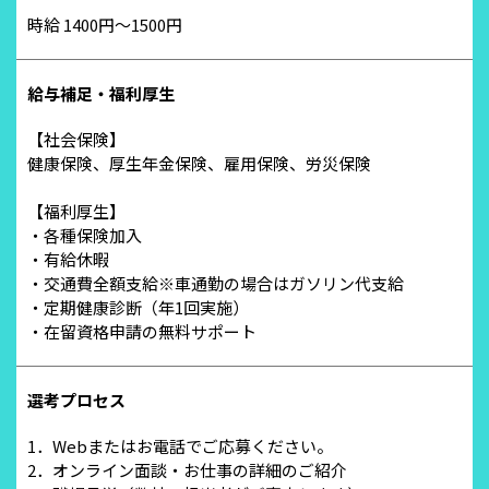
時給 1400円～1500円
給与補足・福利厚生
【社会保険】
健康保険、厚生年金保険、雇用保険、労災保険
【福利厚生】
・各種保険加入
・有給休暇
・交通費全額支給※車通勤の場合はガソリン代支給
・定期健康診断（年1回実施）
・在留資格申請の無料サポート
選考プロセス
1．Webまたはお電話でご応募ください。
2．オンライン面談・お仕事の詳細のご紹介