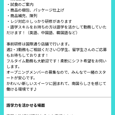
・試食のご案内
・商品の梱包、パッケージ仕上げ
・商品補充、陳列
・レジ対応※しっかり研修があります
・語学スキルをお持ちの方は語学を活かして勤務していた
だけます！（英語、中国語、韓国語など）
事前研修は国際通り店舗で行います。
週2・3勤務もご相談ください◎学生、留学生さんのご応募
もお待ちしております！
フルタイム勤務も大歓迎です！柔軟にシフト希望をお伺い
します。
オープニングメンバーの募集なので、みんなで一緒のスタ
ートが安心です。
かわいい新しいスイーツに囲まれて、南国らしさを感じて
働ける環境です♪
語学力を活かせる場面