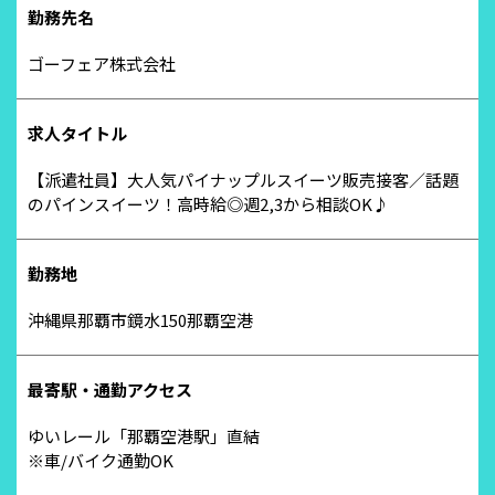
勤務先名
ゴーフェア株式会社
求人タイトル
【派遣社員】大人気パイナップルスイーツ販売接客／話題
のパインスイーツ！高時給◎週2,3から相談OK♪
勤務地
沖縄県那覇市鏡水150那覇空港
最寄駅・通勤アクセス
ゆいレール「那覇空港駅」直結
※車/バイク通勤OK