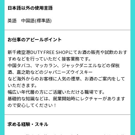
日本語以外の使用言語
英語 中国語(標準語)
お仕事のアピールポイント
新千歳空港DUTY FREE SHOPにてお酒の販売や試飲のおす
すめなどを行っていただく接客業務です。
中国タバコ、マッカラン、ジャックダニエルなどの保税
酒、嘉之助などのジャパニーズウイスキー
など海外からのお客様に人気の煙草、お酒のご案内をして
いただきます。
幅広い年代層の方にご活躍いただける職場です。
基礎的な知識などは、就業開始時にレクチャーがあります
ので安心してください！
求める経験・スキル