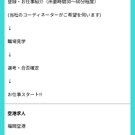
登録・お仕事紹介（所要時間30～60分程度）
(当社のコーディネーターがご希望を伺います)
↓
職場見学
↓
選考・合否確定
↓
お仕事スタート!!
空港求人
福岡空港