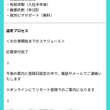
・有給休暇（入社半年後）
・健康診断（年1回）
・就労ビザサポート（無料）
選考プロセス
＜お仕事開始までのスケジュール＞
応募受付完了
↓
今後の案内と登録日設定の件で、電話やメールでご連絡い
たします
※オンラインにてリモート登録でのご案内になります
↓