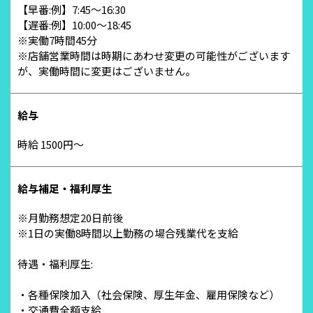
【早番:例】7:45～16:30
【遅番:例】10:00～18:45
※実働7時間45分
※店舗営業時間は時期にあわせ変更の可能性がございます
が、実働時間に変更はございません。
給与
時給 1500円～
給与補足・福利厚生
※月勤務想定20日前後
※1日の実働8時間以上勤務の場合残業代を支給
待遇・福利厚生:
・各種保険加入（社会保険、厚生年金、雇用保険など）
・交通費全額支給