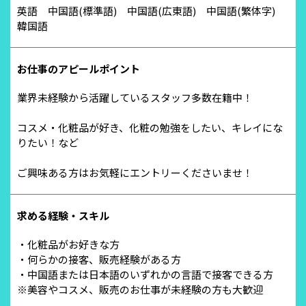
英語 中国語(標準語) 中国語(広東語) 中国語(繁体字)
韓国語
お仕事のアピールポイント
業界未経験から活躍しているスタッフ多数在籍中！
コスメ・化粧品が好き、化粧の勉強をしたい、キレイにな
りたい！など
ご興味ある方はお気軽にエントリーくださいませ！
求める経験・スキル
・化粧品がお好きな方
・何らかの接客、販売経験がある方
・中国語または日本語のいずれかの言語で接客できる方
※美容やコスメ、販売のお仕事が未経験の方も大歓迎