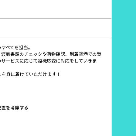
のすべてを担当。
、渡航書類のチェックや荷物確認、到着空港での受
のサービスに応じて臨機応変に対応をしていきま
ルを身に着けていただけます！
配置を考慮する