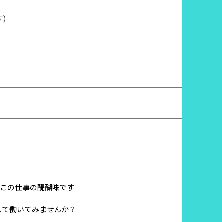
す）
がこの仕事の醍醐味です
して働いてみませんか？