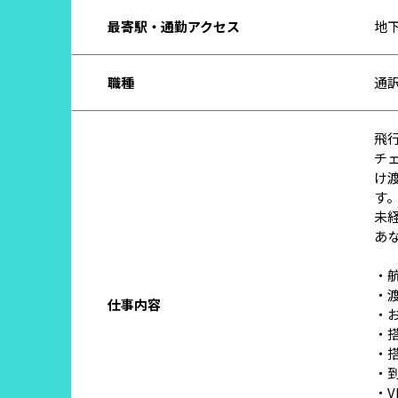
最寄駅・通勤アクセス
地
職種
通
飛
チ
け
す
未
あ
・
・
仕事内容
・
・
・
・
・V