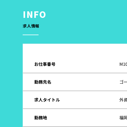
求人情報
お仕事番号
M10
勤務先名
ゴ
求人タイトル
外
勤務地
福岡