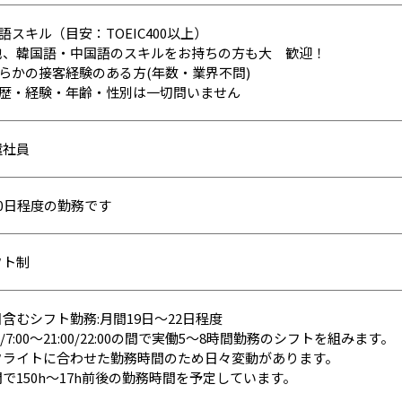
英語スキル（目安：TOEIC400以上）
他、韓国語・中国語のスキルをお持ちの方も大 歓迎！
何らかの接客経験のある方(年数・業界不問)
 学歴・経験・年齢・性別は一切問いません
遣社員
20日程度の勤務です
フト制
含むシフト勤務:月間19日～22日程度
00/7:00～21:00/22:00の間で実働5～8時間勤務のシフトを組みます。
フライトに合わせた勤務時間のため日々変動があります。
で150h～17h前後の勤務時間を予定しています。