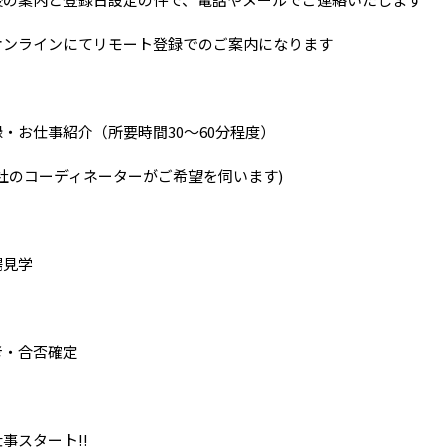
オンラインにてリモート登録でのご案内になります
録・お仕事紹介（所要時間30～60分程度）
当社のコーディネーターがご希望を伺います)
場見学
考・合否確定
事スタート!!