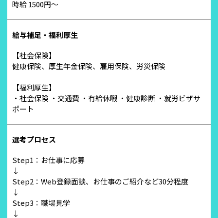
時給 1500円～
給与補足・福利厚生
【社会保険】
健康保険、厚生年金保険、雇用保険、労災保険
【福利厚生】
・社会保険 ・交通費 ・有給休暇 ・健康診断 ・就労ビザサ
ポート
選考プロセス
Step1：お仕事に応募
↓
Step2：Web登録面談、お仕事のご紹介など30分程度
↓
Step3：職場見学
↓