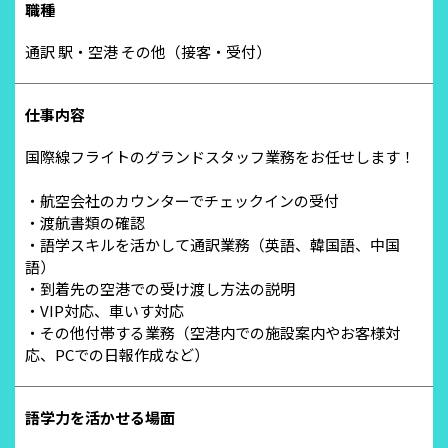
職種
通訳 駅・空港 その他（接客・受付）
仕事内容
国際線フライトのグランドスタッフ業務をお任せします！
・航空会社のカウンターでチェックインの受付
・渡航書類の確認
・語学スキルを活かして通訳業務（英語、韓国語、中国
語）
・到着先の空港での受け渡し方法の説明
・VIP対応、車いす対応
・その他付帯する業務（空港内での施設案内やお客様対
応、PCでの日報作成など）
語学力を活かせる場面